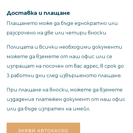
Доставка и плащане
Плащането може да бъде еднократно или
разсрочено на две или четири вноски.
Полицата и всички необходими документи
можете да вземете от наш офис или се
изпращат на посочен от вас адрес, в срок до
3 работни дни след извършеното плащане.
При плащане на вноски, можете да вземете
издадения платежен документ от наш офис
или да бъде изпратен на имейл.
ЗАЯВИ АВТОКАСКО