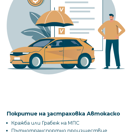
Покритие на застраховка Автокаско
Кражба или Грабеж на МПС
Пътнотранспортно произшествие