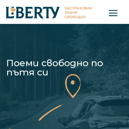
Поеми свободно по
пътя си