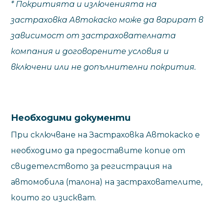
* Покритията и излюченията на
застраховка Автокаско може да варират в
зависимост от застрахователната
компания и договорените условия и
включени или не допълнителни покрития.
Необходими документи
При сключване на Застраховка Автокаско е
необходимо да предоставите копие от
свидетелството за регистрация на
автомобила (талона) на застрахователите,
които го изискват.