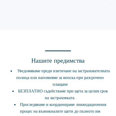
Нашите предимства
Уведомяваме преди изитичане на застрахователната
полица или напомняме за вноска при разсрочено
плащане
БЕЗПЛАТНО съдействаме при щета за целия срок
на застраховката.
Проследяваме и координираме ликвидационния
процес на възникналите щети до пълното им