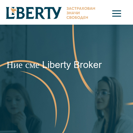
Ние сме Liberty Broker