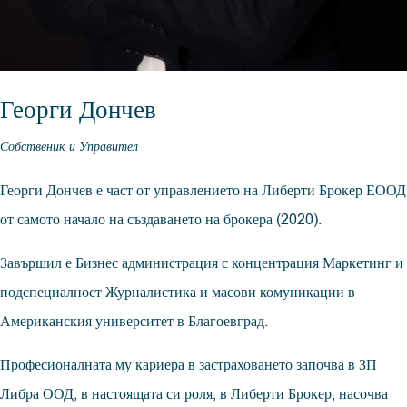
Георги Дончев
Собственик и Управител
Георги Дончев е част от управлението на Либерти Брокер ЕООД
от самото начало на създаването на брокера (2020).
Завършил е Бизнес администрация с концентрация Маркетинг и
подспециалност Журналистика и масови комуникации в
Американския университет в Благоевград.
Професионалната му кариера в застраховането започва в ЗП
Либра ООД, в настоящата си роля, в Либерти Брокер, насочва