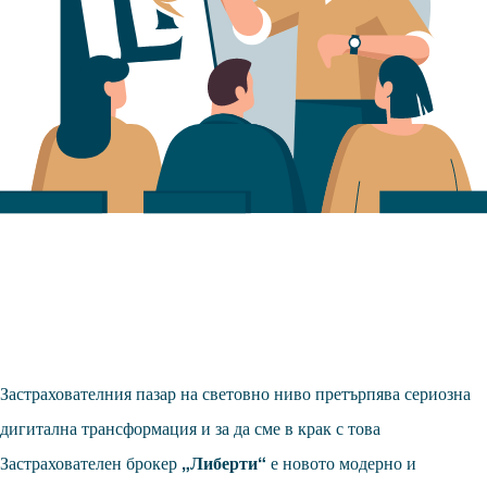
Застрахователния пазар на световно ниво претърпява сериозна
дигитална трансформация и за да сме в крак с това
Застрахователен брокер
„Либерти“
е новото модерно и