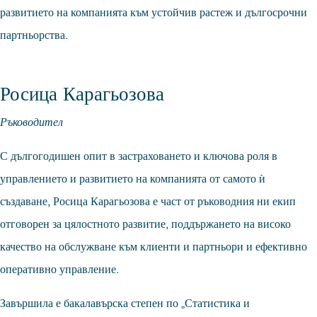
развитието на компанията към устойчив растеж и дългосрочни
партньорства.
Росица Карагьозова
Ръководител
С дългогодишен опит в застраховането и ключова роля в
управлението и развитието на компанията от самото ѝ
създаване, Росица Карагьозова е част от ръководния ни екип
отговорен за цялостното развитие, поддържането на високо
качество на обслужване към клиенти и партньори и ефективно
оперативно управление.
Завършила е бакалавърска степен по „Статистика и