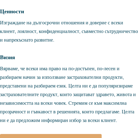
Ценности
Изграждане на дългосрочни отношения и доверие с всеки
клиент, лоялност, конфиденциалност, съвместно сътрудничество
и напрекъснато развитие.
Визия
Вярваме, че всеки има право на по-достъпен, по-лесен и
разбираем начин за използване застрахователни продукти,
представени на разбираем език. Целта ни е да популяризираме
застрахователните продукт, които защитават здравето, живота и
независимостта на всеки човек. Стремим се към максимлна
прозрачност и гъвкавост в решенията, които предлагаме. Целта
ни е да предложим информиран избор за всеки клиент.