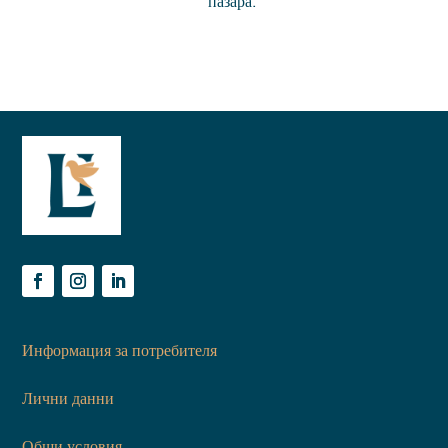
пазара.
Информация за потребителя
Лични данни
Общи условия