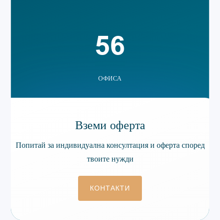
56
ОФИСА
Вземи оферта
Попитай за индивидуална консултация и оферта според
твоите нужди
КОНТАКТИ