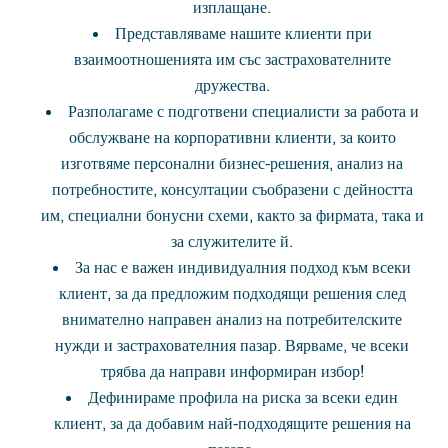
изплащане.
Представляваме нашите клиенти при
взаимоотношенията им със застрахователните
дружества.
Разполагаме с подготвени специалисти за работа и
обслужване на корпоративни клиенти, за които
изготвяме персонални бизнес-решения, анализ на
потребностите, консултации съобразени с дейността
им, специални бонусни схеми, както за фирмата, така и
за служителите й.
За нас е важен индивидуалния подход към всеки
клиент, за да предложим подходящи решения след
внимателно направен анализ на потребителските
нужди и застрахователния пазар. Вярваме, че всеки
трябва да направи информиран избор!
Дефинираме профила на риска за всеки един
клиент, за да добавим най-подходящите решения на